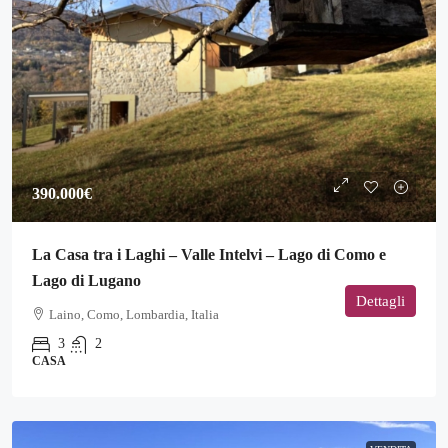
390.000€
La Casa tra i Laghi – Valle Intelvi – Lago di Como e
Lago di Lugano
Dettagli
Laino, Como, Lombardia, Italia
3
2
CASA