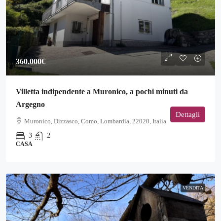
360.000€
Villetta indipendente a Muronico, a pochi minuti da
Argegno
Dettagli
Muronico, Dizzasco, Como, Lombardia, 22020, Italia
3
2
CASA
VENDITA