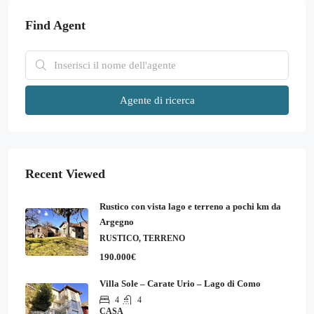
Find Agent
Agente di ricerca
Recent Viewed
Rustico con vista lago e terreno a pochi km da
Argegno
RUSTICO, TERRENO
190.000€
Villa Sole – Carate Urio – Lago di Como
4
4
CASA