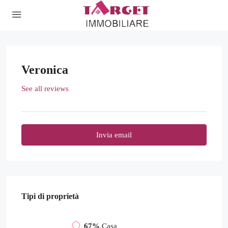
Veronica
See all reviews
Invia email
Tipi di proprietà
67%
Casa