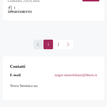
Lombardia, 22024, Italia
1
APPARTAMENTO
1
2
Contatti
E-mail
target-immobiliare@libero.it
Trova Veronica su: