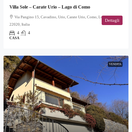
Villa Sole – Carate Urio – Lago di Como
Via Pangino 15, Cavadino, Urio, Carate Urio, Como, Lombardia,
Dettagli
22020, Italia
4
4
CASA
VENDITA