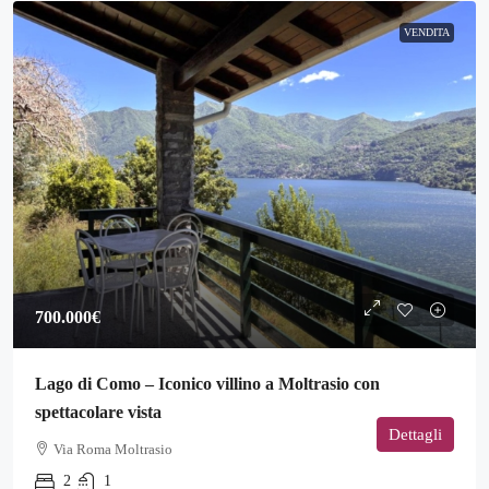
VENDITA
700.000€
Lago di Como – Iconico villino a Moltrasio con
spettacolare vista
Dettagli
Via Roma Moltrasio
2
1