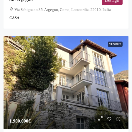
Dettagli
Via Schignano 35, Argegno, Como, Lombardia, 22010, Italia
CASA
VENDITA
1.900.000€