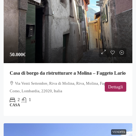
50.000€
Casa di borgo da ristrutturare a Molina – Faggeto Lario
Via Venti Settembre, Riva di Molina, Riva, Molina, Faggeto Lario,
Dettagli
Como, Lombardia, 22020, Italia
2
1
CASA
VENDITA