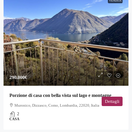
VENDITA
290.000€
Porzione di casa con bella vista sul lago e montagne
Dettagli
Muronico, Dizzasco, Como, Lombardia, 22020, Italia
2
CASA