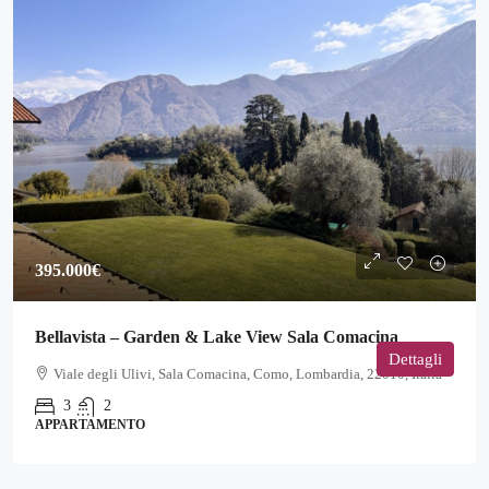
395.000€
Bellavista – Garden & Lake View Sala Comacina
Dettagli
Viale degli Ulivi, Sala Comacina, Como, Lombardia, 22010, Italia
3
2
APPARTAMENTO