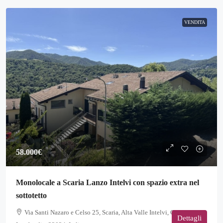
VENDITA
58.000€
Monolocale a Scaria Lanzo Intelvi con spazio extra nel
sottotetto
Via Santi Nazaro e Celso 25, Scaria, Alta Valle Intelvi, Como,
Dettagli