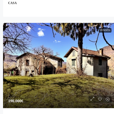
CASA
VENDITA
190.000€