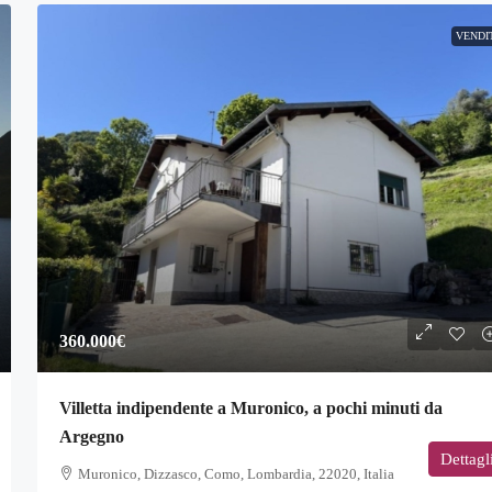
VENDI
360.000€
Villetta indipendente a Muronico, a pochi minuti da
Argegno
Dettagl
Muronico, Dizzasco, Como, Lombardia, 22020, Italia