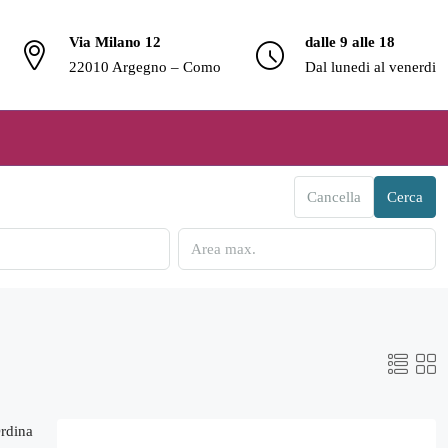
Via Milano 12
dalle 9 alle 18
22010 Argegno – Como
Dal lunedi al venerdi
Cancella
Cerca
rdina