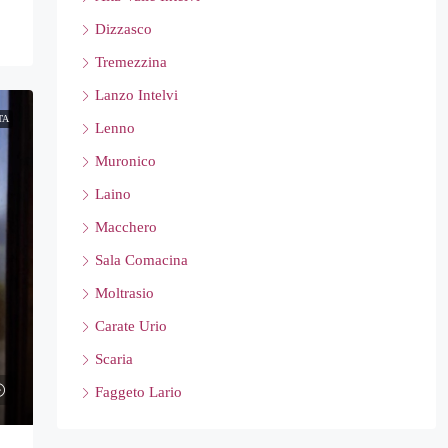
Dizzasco
Tremezzina
Lanzo Intelvi
TA
Lenno
Muronico
Laino
Macchero
Sala Comacina
Moltrasio
Carate Urio
Scaria
Faggeto Lario