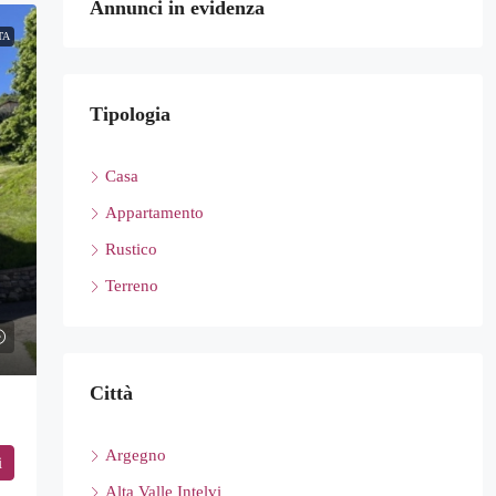
Annunci in evidenza
TA
Tipologia
Casa
Appartamento
Rustico
Terreno
Città
Argegno
i
Alta Valle Intelvi