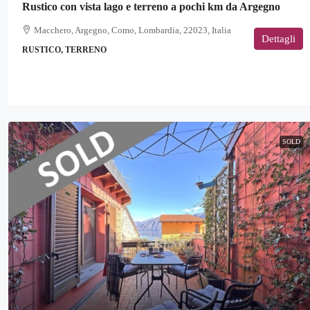
Rustico con vista lago e terreno a pochi km da Argegno
Macchero, Argegno, Como, Lombardia, 22023, Italia
Dettagli
RUSTICO, TERRENO
SOLD