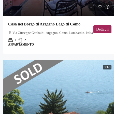
Casa nel Borgo di Argegno Lago di Como
Dettagli
Via Giuseppe Garibaldi, Argegno, Como, Lombardia, Italia
1
2
APPARTAMENTO
SOLD