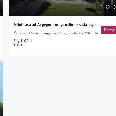
Mini casa ad Argegno con giardino e vista lago
Dettagl
Località Castello, Argegno, Como, Lombardia, 22023, Italia
1
1
CASA