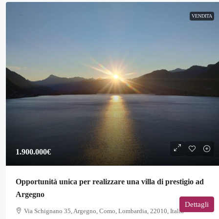
VENDITA
1.900.000€
Opportunità unica per realizzare una villa di prestigio ad
Argegno
Dettagli
Via Schignano 35, Argegno, Como, Lombardia, 22010, Italia