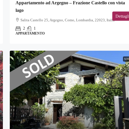
Appartamento ad Argegno – Frazione Castello con vista
lago
Dettagl
Salita Castello 25, Argegno, Como, Lombardia, 22023, Italia
2
1
APPARTAMENTO
SO