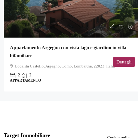
Appartamento Argegno con vista lago e giardino in villa
bifamiliare
Dettagli
Località Castello, Argegno, Como, Lombardia, 22023, Italia
2
2
APPARTAMENTO
Target Immobiliare
Cookie policy