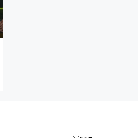
Argegno