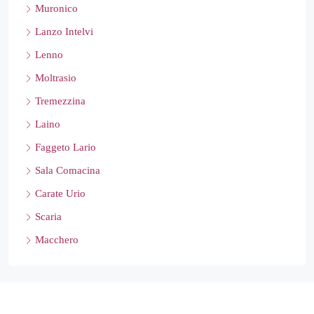
Muronico
Lanzo Intelvi
Lenno
Moltrasio
Tremezzina
Laino
Faggeto Lario
Sala Comacina
Carate Urio
Scaria
Macchero