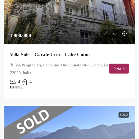
1.900.000€
Villa Sole – Carate Urio – Lake Como
Via Pangino 15, Cavadino, Urio, Carate Urio, Como, Lombardia,
Details
22020, Italia
4
4
HOUSE
SOLD