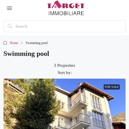
Home
Swimming pool
Swimming pool
3 Properties
Sort by:
FOR SALE