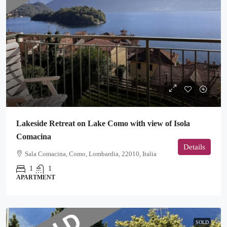
Lakeside Retreat on Lake Como with view of Isola
Comacina
Details
Sala Comacina, Como, Lombardia, 22010, Italia
1
1
APARTMENT
SOLD