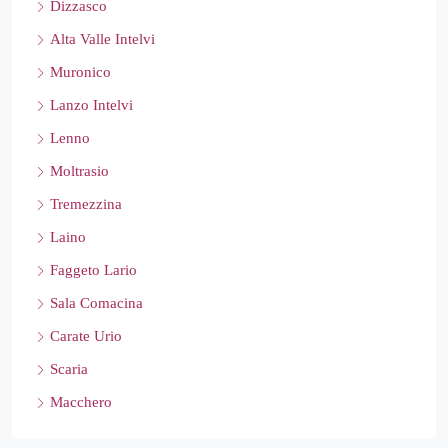
Dizzasco
Alta Valle Intelvi
Muronico
Lanzo Intelvi
Lenno
Moltrasio
Tremezzina
Laino
Faggeto Lario
Sala Comacina
Carate Urio
Scaria
Macchero