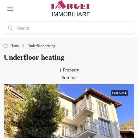
Home
Underfloor heating
Underfloor heating
1 Property
Sort by:
FOR SALE