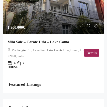
1.900.000€
Villa Sole – Carate Urio – Lake Como
Via Pangino 15, Cavadino, Urio, Carate Urio, Como, Lombardia,
Details
22020, Italia
4
4
HOUSE
Featured Listings