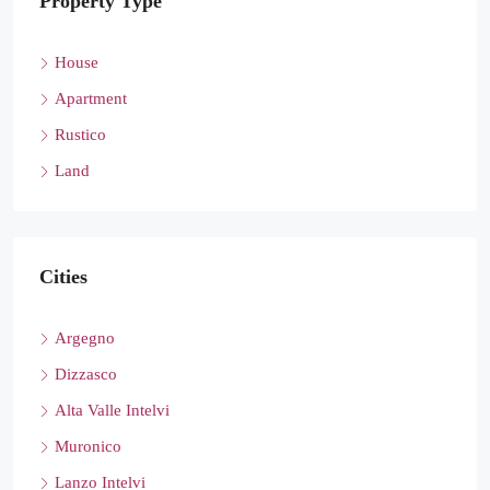
Property Type
House
Apartment
Rustico
Land
Cities
Argegno
Dizzasco
Alta Valle Intelvi
Muronico
Lanzo Intelvi