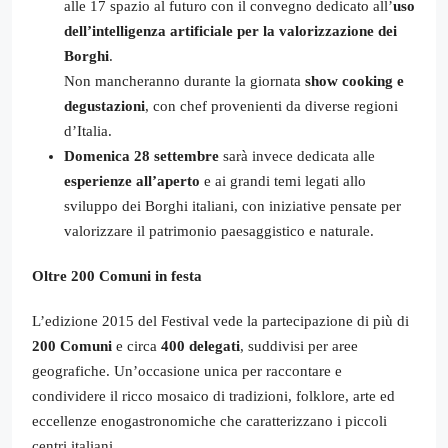
alle 17 spazio al futuro con il convegno dedicato all’
uso
dell’intelligenza artificiale per la valorizzazione dei
Borghi
.
Non mancheranno durante la giornata
show cooking e
degustazioni
, con chef provenienti da diverse regioni
d’Italia.
Domenica 28 settembre
sarà invece dedicata alle
esperienze all’aperto
e ai grandi temi legati allo
sviluppo dei Borghi italiani, con iniziative pensate per
valorizzare il patrimonio paesaggistico e naturale.
Oltre 200 Comuni in festa
L’edizione 2015 del Festival vede la partecipazione di più di
200 Comuni
e circa
400 delegati
, suddivisi per aree
geografiche. Un’occasione unica per raccontare e
condividere il ricco mosaico di tradizioni, folklore, arte ed
eccellenze enogastronomiche che caratterizzano i piccoli
centri italiani.