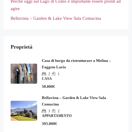
Perché oggi sul Lago di Como è importante essere pronti ad
agire
Bellavista – Garden & Lake View Sala Comacina
Proprietà
Casa di borgo da ristrutturare a Molina –
Faggeto Lario
2
1
CASA
50.000€
Bellavista – Garden & Lake View Sala
Comacina
3
2
APPARTAMENTO
395.000€