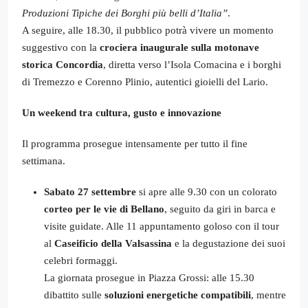
Produzioni Tipiche dei Borghi più belli d’Italia”
.
A seguire, alle 18.30, il pubblico potrà vivere un momento
suggestivo con la
crociera inaugurale sulla motonave
storica Concordia
, diretta verso l’Isola Comacina e i borghi
di Tremezzo e Corenno Plinio, autentici gioielli del Lario.
Un weekend tra cultura, gusto e innovazione
Il programma prosegue intensamente per tutto il fine
settimana.
Sabato 27 settembre
si apre alle 9.30 con un colorato
corteo per le vie di Bellano
, seguito da giri in barca e
visite guidate. Alle 11 appuntamento goloso con il tour
al
Caseificio della Valsassina
e la degustazione dei suoi
celebri formaggi.
La giornata prosegue in Piazza Grossi: alle 15.30
dibattito sulle
soluzioni energetiche compatibili
, mentre