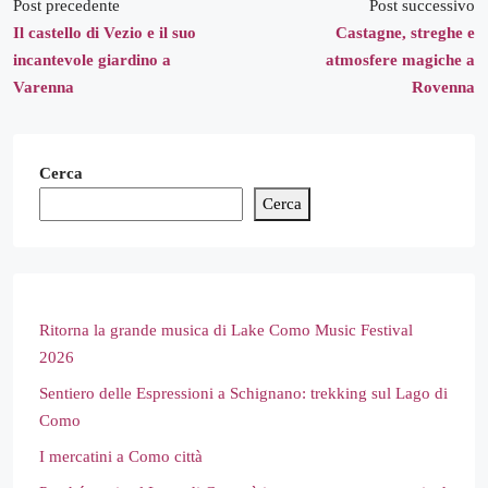
Post precedente
Post successivo
Il castello di Vezio e il suo
Castagne, streghe e
incantevole giardino a
atmosfere magiche a
Varenna
Rovenna
Cerca
Cerca
Ritorna la grande musica di Lake Como Music Festival
2026
Sentiero delle Espressioni a Schignano: trekking sul Lago di
Como
I mercatini a Como città