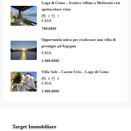
Lago di Como – Iconico villino a Moltrasio con
spettacolare vista
2
1
CASA
700.000€
Opportunità unica per realizzare una villa di
prestigio ad Argegno
CASA
1.900.000€
Villa Sole – Carate Urio – Lago di Como
4
4
CASA
1.900.000€
Target Immobiliare