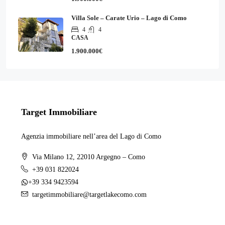
Villa Sole – Carate Urio – Lago di Como
4
4
CASA
1.900.000€
Target Immobiliare
Agenzia immobiliare nell’area del Lago di Como
Via Milano 12, 22010 Argegno – Como
+39 031 822024
+39 334 9423594
targetimmobiliare@targetlakecomo.com