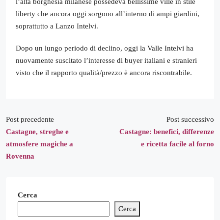
l’alta borghesia milanese possedeva bellissime ville in stile
liberty che ancora oggi sorgono all’interno di ampi giardini,
soprattutto a Lanzo Intelvi.
Dopo un lungo periodo di declino, oggi la Valle Intelvi ha
nuovamente suscitato l’interesse di buyer italiani e stranieri
visto che il rapporto qualità/prezzo è ancora riscontrabile.
Post precedente
Post successivo
Castagne, streghe e
Castagne: benefici, differenze
atmosfere magiche a
e ricetta facile al forno
Rovenna
Cerca
Cerca