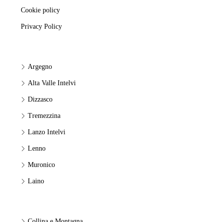
Cookie policy
Privacy Policy
Argegno
Alta Valle Intelvi
Dizzasco
Tremezzina
Lanzo Intelvi
Lenno
Muronico
Laino
Collina e Montagna