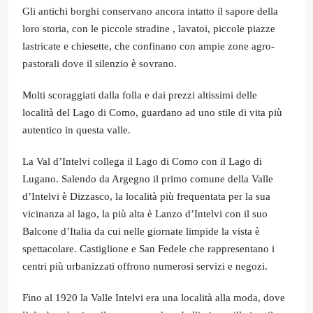
Gli antichi borghi conservano ancora intatto il sapore della
loro storia, con le piccole stradine , lavatoi, piccole piazze
lastricate e chiesette, che confinano con ampie zone agro-
pastorali dove il silenzio è sovrano.
Molti scoraggiati dalla folla e dai prezzi altissimi delle
località del Lago di Como, guardano ad uno stile di vita più
autentico in questa valle.
La Val d’Intelvi collega il Lago di Como con il Lago di
Lugano. Salendo da Argegno il primo comune della Valle
d’Intelvi è Dizzasco, la località più frequentata per la sua
vicinanza al lago, la più alta è Lanzo d’Intelvi con il suo
Balcone d’Italia da cui nelle giornate limpide la vista è
spettacolare. Castiglione e San Fedele che rappresentano i
centri più urbanizzati offrono numerosi servizi e negozi.
Fino al 1920 la Valle Intelvi era una località alla moda, dove