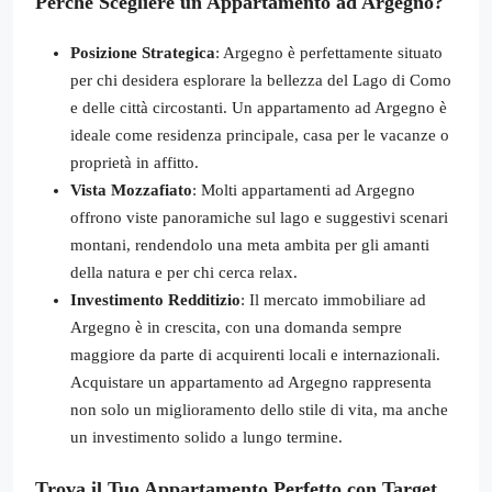
Perché Scegliere un Appartamento ad Argegno?
Posizione Strategica
: Argegno è perfettamente situato
per chi desidera esplorare la bellezza del Lago di Como
e delle città circostanti. Un appartamento ad Argegno è
ideale come residenza principale, casa per le vacanze o
proprietà in affitto.
Vista Mozzafiato
: Molti appartamenti ad Argegno
offrono viste panoramiche sul lago e suggestivi scenari
montani, rendendolo una meta ambita per gli amanti
della natura e per chi cerca relax.
Investimento Redditizio
: Il mercato immobiliare ad
Argegno è in crescita, con una domanda sempre
maggiore da parte di acquirenti locali e internazionali.
Acquistare un appartamento ad Argegno rappresenta
non solo un miglioramento dello stile di vita, ma anche
un investimento solido a lungo termine.
Trova il Tuo Appartamento Perfetto con Target