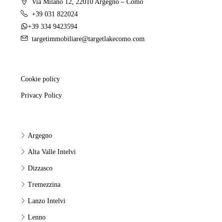
Via Milano 12, 22010 Argegno – Como
+39 031 822024
+39 334 9423594
targetimmobiliare@targetlakecomo.com
Cookie policy
Privacy Policy
Argegno
Alta Valle Intelvi
Dizzasco
Tremezzina
Lanzo Intelvi
Lenno