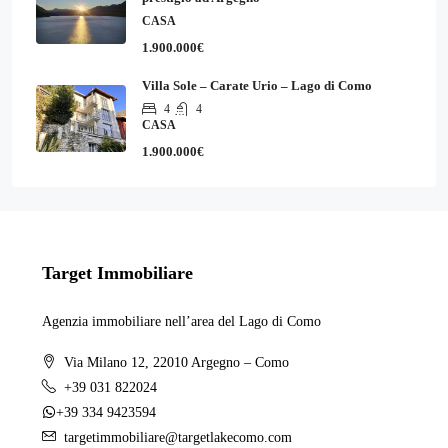
CASA
1.900.000€
Villa Sole – Carate Urio – Lago di Como
4
4
CASA
1.900.000€
Target Immobiliare
Agenzia immobiliare nell’area del Lago di Como
Via Milano 12, 22010 Argegno – Como
+39 031 822024
+39 334 9423594
targetimmobiliare@targetlakecomo.com