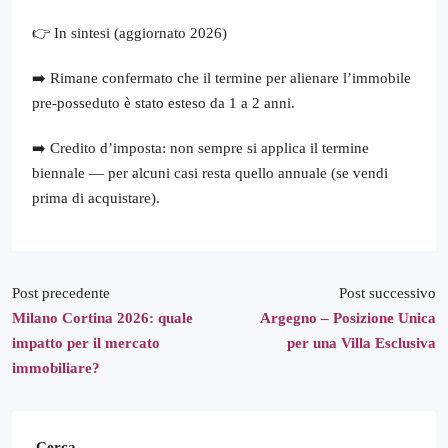
👉 In sintesi (aggiornato 2026)
➡️ Rimane confermato che il termine per alienare l’immobile
pre-posseduto è stato esteso da 1 a 2 anni.
➡️ Credito d’imposta: non sempre si applica il termine
biennale — per alcuni casi resta quello annuale (se vendi
prima di acquistare).
Post precedente
Post successivo
Milano Cortina 2026: quale
Argegno – Posizione Unica
impatto per il mercato
per una Villa Esclusiva
immobiliare?
Cerca