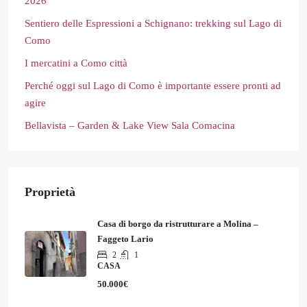
2026
Sentiero delle Espressioni a Schignano: trekking sul Lago di
Como
I mercatini a Como città
Perché oggi sul Lago di Como è importante essere pronti ad
agire
Bellavista – Garden & Lake View Sala Comacina
Proprietà
Casa di borgo da ristrutturare a Molina –
Faggeto Lario
2
1
CASA
50.000€