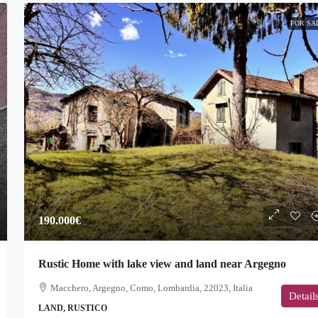
FOR SA
190.000€
Rustic Home with lake view and land near Argegno
Macchero, Argegno, Como, Lombardia, 22023, Italia
Detail
LAND, RUSTICO