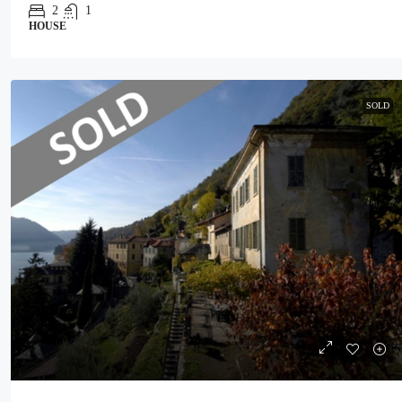
2
1
HOUSE
SOLD