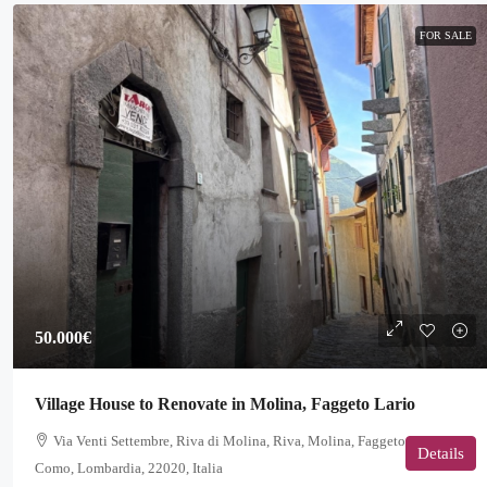
FOR SALE
50.000€
Village House to Renovate in Molina, Faggeto Lario
Via Venti Settembre, Riva di Molina, Riva, Molina, Faggeto Lario,
Details
Como, Lombardia, 22020, Italia