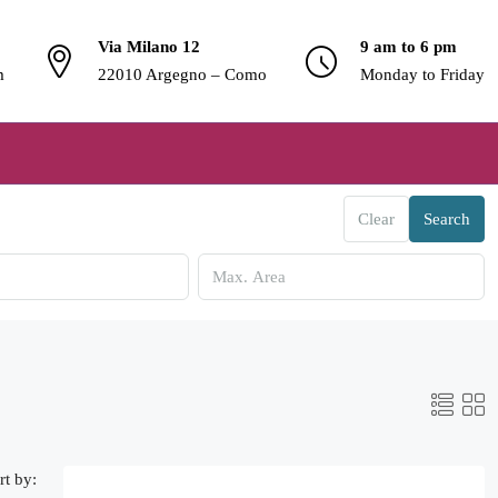
Via Milano 12
9 am to 6 pm
m
22010 Argegno – Como
Monday to Friday
Clear
Search
rt by: