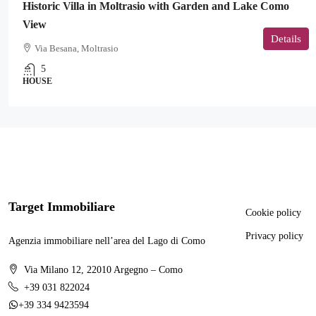
Historic Villa in Moltrasio with Garden and Lake Como
View
Details
Via Besana, Moltrasio
5
HOUSE
Target Immobiliare
Cookie policy
Privacy policy
Agenzia immobiliare nell’area del Lago di Como
Via Milano 12, 22010 Argegno – Como
+39 031 822024
+39 334 9423594