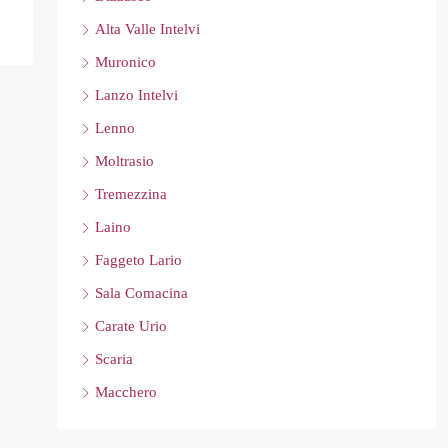
Alta Valle Intelvi
Muronico
Lanzo Intelvi
Lenno
Moltrasio
Tremezzina
Laino
Faggeto Lario
Sala Comacina
Carate Urio
Scaria
Macchero