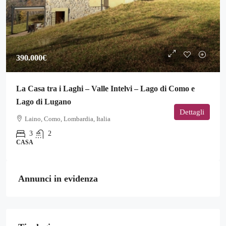
390.000€
La Casa tra i Laghi – Valle Intelvi – Lago di Como e
Lago di Lugano
Dettagli
Laino, Como, Lombardia, Italia
3
2
CASA
Annunci in evidenza