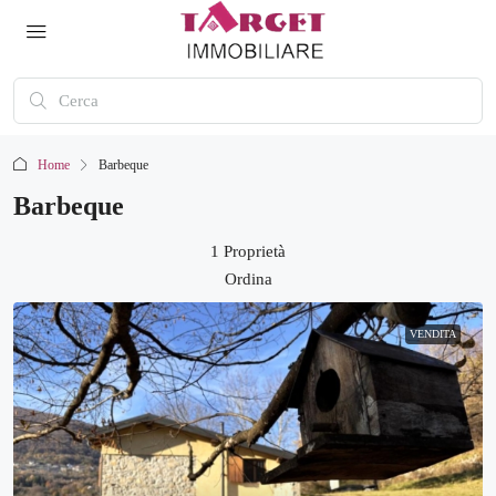
Home
Barbeque
Barbeque
1 Proprietà
Ordina
VENDITA