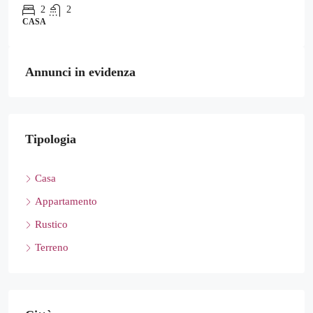
2
2
CASA
Annunci in evidenza
Tipologia
Casa
Appartamento
Rustico
Terreno