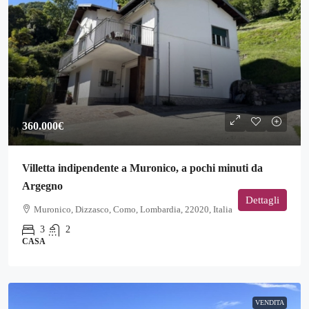
360.000€
Villetta indipendente a Muronico, a pochi minuti da
Argegno
Dettagli
Muronico, Dizzasco, Como, Lombardia, 22020, Italia
3
2
CASA
VENDITA