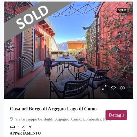
SOLD
Casa nel Borgo di Argegno Lago di Como
Dettagli
Via Giuseppe Garibaldi, Argegno, Como, Lombardia, Italia
1
2
APPARTAMENTO