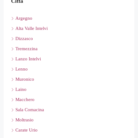
Città
Argegno
Alta Valle Intelvi
Dizzasco
Tremezzina
Lanzo Intelvi
Lenno
Muronico
Laino
Macchero
Sala Comacina
Moltrasio
Carate Urio