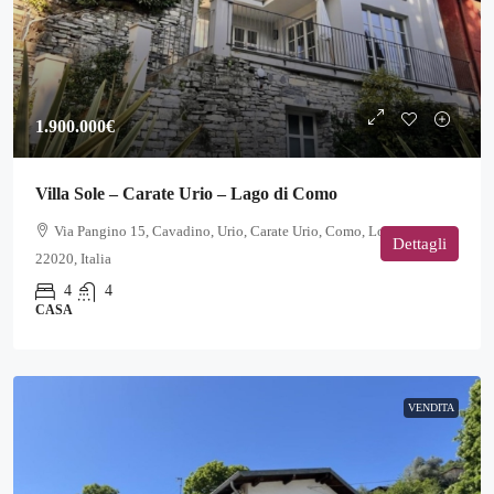
1.900.000€
Villa Sole – Carate Urio – Lago di Como
Via Pangino 15, Cavadino, Urio, Carate Urio, Como, Lombardia,
Dettagli
22020, Italia
4
4
CASA
VENDITA