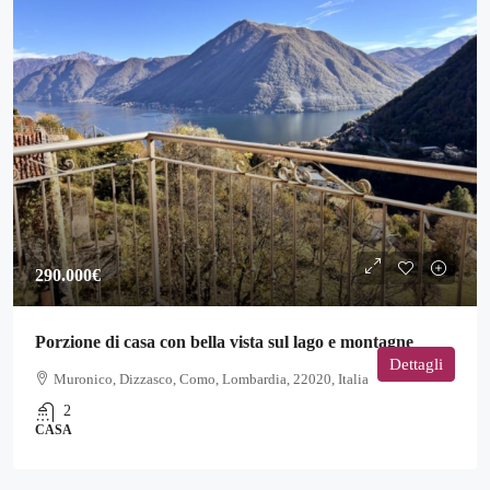
290.000€
Porzione di casa con bella vista sul lago e montagne
Dettagli
Muronico, Dizzasco, Como, Lombardia, 22020, Italia
2
CASA