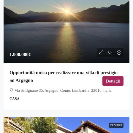
1.900.000€
Opportunità unica per realizzare una villa di prestigio
ad Argegno
Dettagli
Via Schignano 35, Argegno, Como, Lombardia, 22010, Italia
CASA
VENDITA