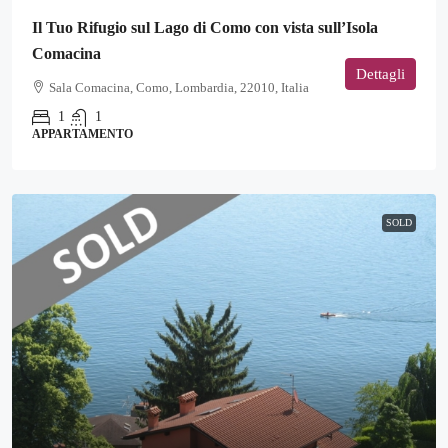
Il Tuo Rifugio sul Lago di Como con vista sull’Isola
Comacina
Dettagli
Sala Comacina, Como, Lombardia, 22010, Italia
1
1
APPARTAMENTO
SOLD