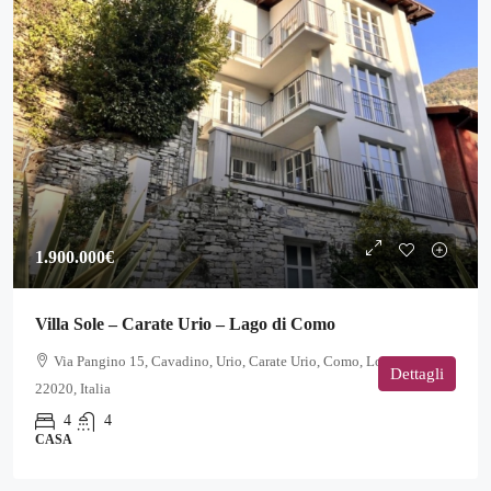
1.900.000€
Villa Sole – Carate Urio – Lago di Como
Via Pangino 15, Cavadino, Urio, Carate Urio, Como, Lombardia,
Dettagli
22020, Italia
4
4
CASA