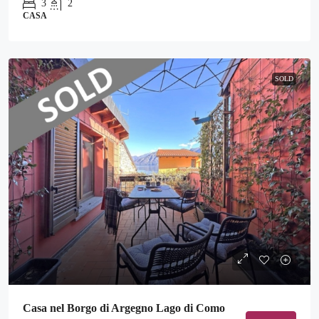
3
2
CASA
SOLD
Casa nel Borgo di Argegno Lago di Como