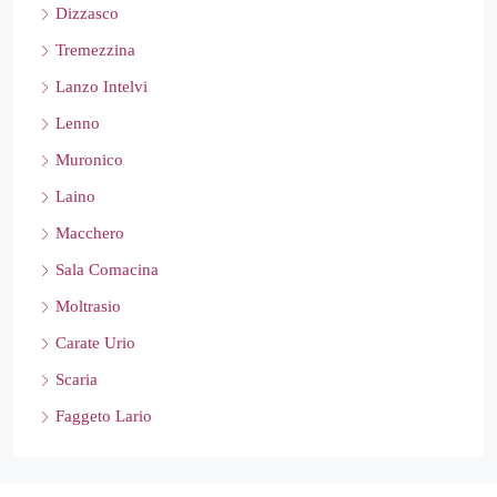
Dizzasco
Tremezzina
Lanzo Intelvi
Lenno
Muronico
Laino
Macchero
Sala Comacina
Moltrasio
Carate Urio
Scaria
Faggeto Lario