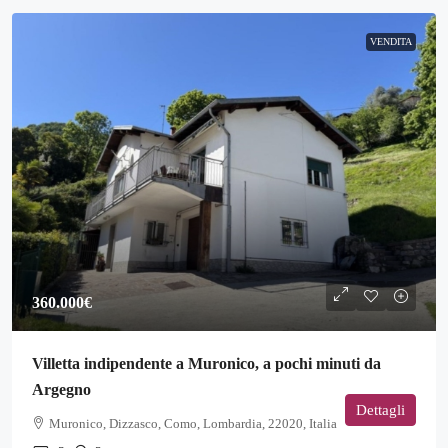
VENDITA
360.000€
Villetta indipendente a Muronico, a pochi minuti da
Argegno
Dettagli
Muronico, Dizzasco, Como, Lombardia, 22020, Italia