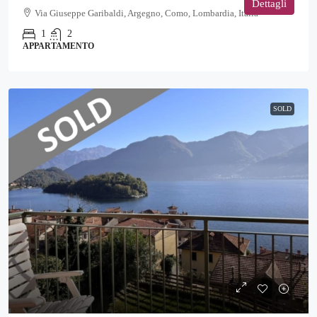
Dettagli
Via Giuseppe Garibaldi, Argegno, Como, Lombardia, Italia
1
2
APPARTAMENTO
SOLD