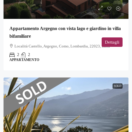
Appartamento Argegno con vista lago e giardino in villa
bifamiliare
Dettagli
Località Castello, Argegno, Como, Lombardia, 22023, Italia
2
2
APPARTAMENTO
SOLD