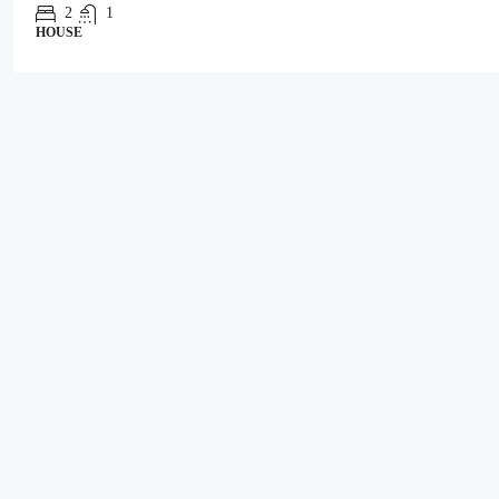
2
1
HOUSE