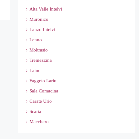
Alta Valle Intelvi
Muronico
Lanzo Intelvi
Lenno
Moltrasio
Tremezzina
Laino
Faggeto Lario
Sala Comacina
Carate Urio
Scaria
Macchero