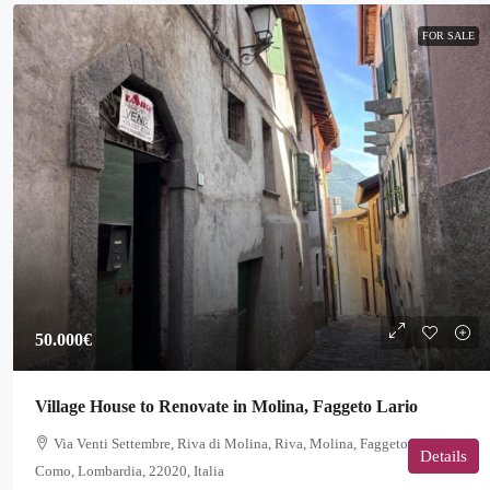
FOR SALE
50.000€
Village House to Renovate in Molina, Faggeto Lario
Via Venti Settembre, Riva di Molina, Riva, Molina, Faggeto Lario,
Details
Como, Lombardia, 22020, Italia