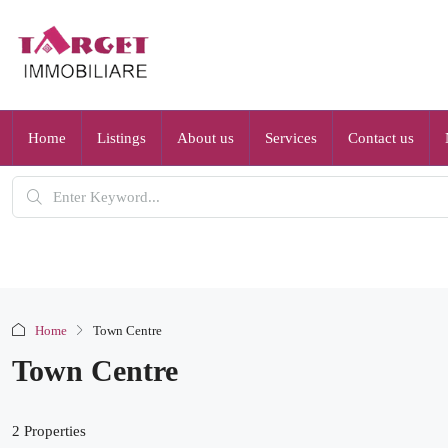
Home
Listings
About us
Services
Contact us
Home
Town Centre
Town Centre
2 Properties