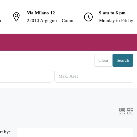
Via Milano 12
9 am to 6 pm
m
22010 Argegno – Como
Monday to Friday
Clear
Search
rt by: