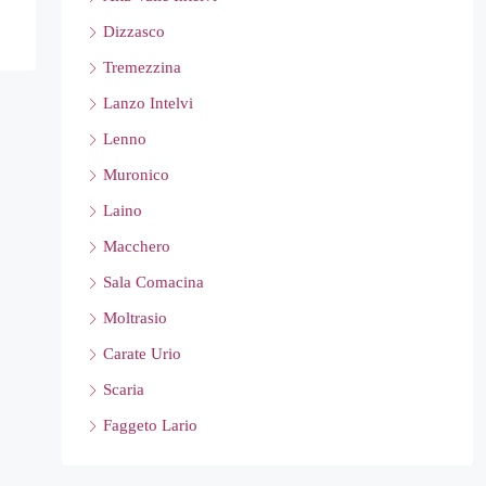
Dizzasco
Tremezzina
Lanzo Intelvi
Lenno
Muronico
Laino
Macchero
Sala Comacina
Moltrasio
Carate Urio
Scaria
Faggeto Lario