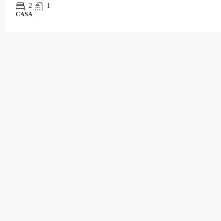
2
1
CASA