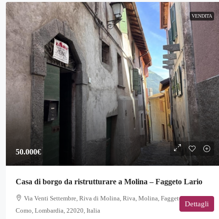
VENDITA
50.000€
Casa di borgo da ristrutturare a Molina – Faggeto Lario
Via Venti Settembre, Riva di Molina, Riva, Molina, Faggeto Lario,
Dettagli
Como, Lombardia, 22020, Italia