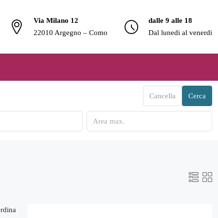
Via Milano 12
dalle 9 alle 18
22010 Argegno – Como
Dal lunedi al venerdi
Cancella
Cerca
rdina