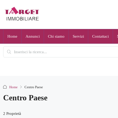
Home
Annunci
Chi siamo
Servizi
Contattaci
Home
Centro Paese
Centro Paese
2 Proprietà