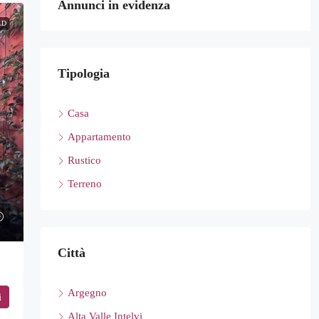
Annunci in evidenza
LD
Tipologia
Casa
Appartamento
Rustico
Terreno
Città
Argegno
i
Alta Valle Intelvi