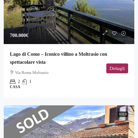
700.000€
Lago di Como – Iconico villino a Moltrasio con
spettacolare vista
Dettagli
Via Roma Moltrasio
2
1
CASA
SOLD