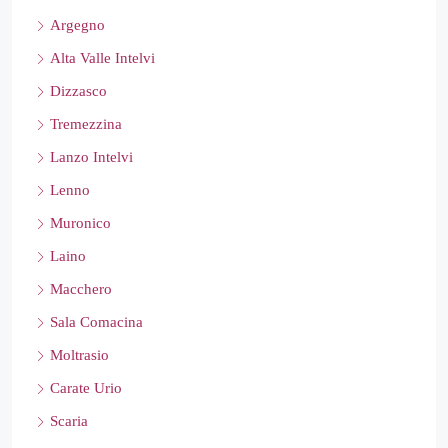
Argegno
Alta Valle Intelvi
Dizzasco
Tremezzina
Lanzo Intelvi
Lenno
Muronico
Laino
Macchero
Sala Comacina
Moltrasio
Carate Urio
Scaria