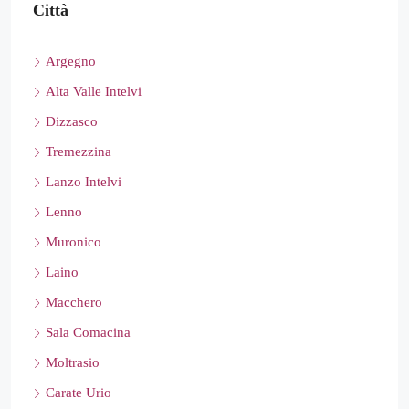
Città
Argegno
Alta Valle Intelvi
Dizzasco
Tremezzina
Lanzo Intelvi
Lenno
Muronico
Laino
Macchero
Sala Comacina
Moltrasio
Carate Urio