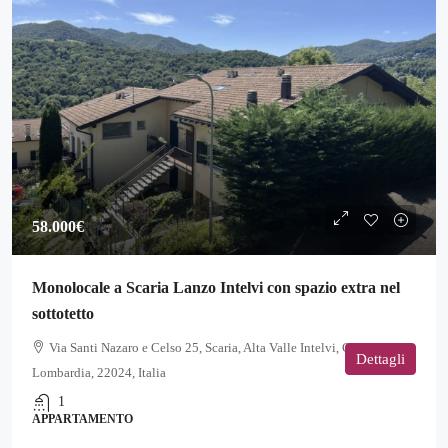
58.000€
Monolocale a Scaria Lanzo Intelvi con spazio extra nel
sottotetto
Via Santi Nazaro e Celso 25, Scaria, Alta Valle Intelvi, Como,
Dettagli
Lombardia, 22024, Italia
1
APPARTAMENTO