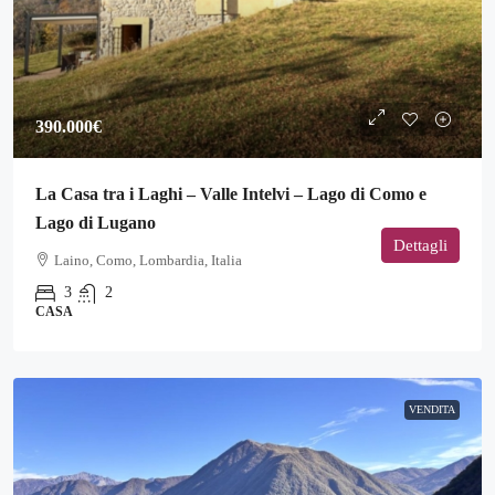
390.000€
La Casa tra i Laghi – Valle Intelvi – Lago di Como e
Lago di Lugano
Dettagli
Laino, Como, Lombardia, Italia
3
2
CASA
VENDITA