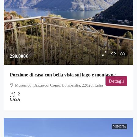
290.000€
Porzione di casa con bella vista sul lago e montagne
Dettagli
Muronico, Dizzasco, Como, Lombardia, 22020, Italia
2
CASA
VENDITA