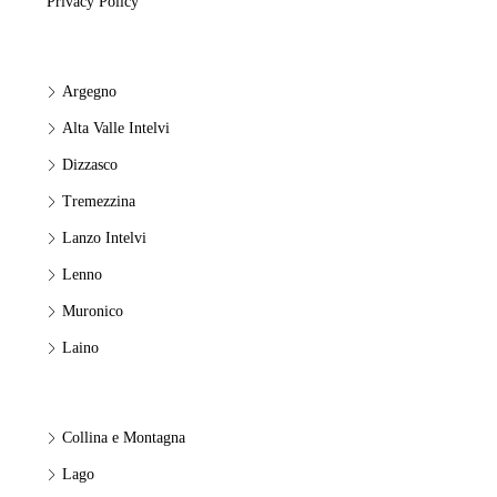
Privacy Policy
Argegno
Alta Valle Intelvi
Dizzasco
Tremezzina
Lanzo Intelvi
Lenno
Muronico
Laino
Collina e Montagna
Lago