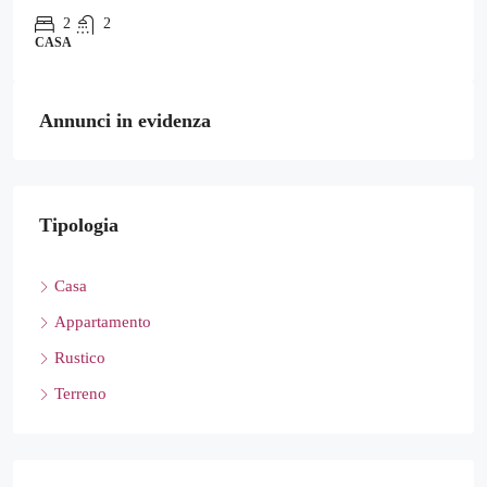
2
2
CASA
Annunci in evidenza
Tipologia
Casa
Appartamento
Rustico
Terreno