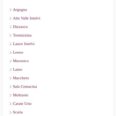
Argegno
Alta Valle Intelvi
Dizzasco
Tremezzina
Lanzo Intelvi
Lenno
Muronico
Laino
Macchero
Sala Comacina
Moltrasio
Carate Urio
Scaria