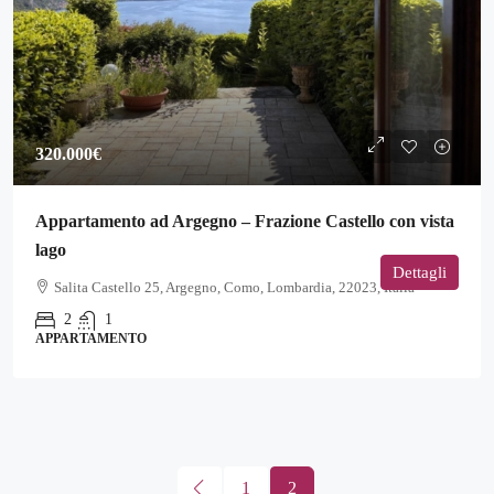
320.000€
Appartamento ad Argegno – Frazione Castello con vista
lago
Dettagli
Salita Castello 25, Argegno, Como, Lombardia, 22023, Italia
2
1
APPARTAMENTO
1
2